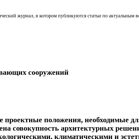
ческий журнал, в котором публикуются статьи по актуальным в
ывающих сооружений
е проектные положения, необходимые дл
ена совокупность архитектурных решени
экологическими, климатическими и эсте