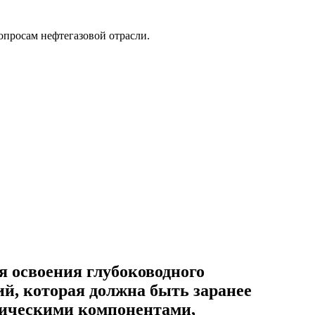
опросам нефтегазовой отрасли.
я освоения глубоководного
й, которая должна быть заранее
тическими компонентами,