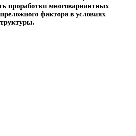
ть проработки многовариантных
преложного фактора в условиях
структуры.