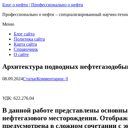
Блог о нефти | Профессионально о нефти
Профессионально о нефти – специализированный научно-техни
Меню
Блог сайта
Политика сайта
Карта сайта
Справочник
О сайте
Архитектура подводных нефтегазодоб
08.09.2024
Статьи
Комментарии: 0
УДК: 622.276.04
В данной работе представлены основны
нефтегазового месторождения. Отображ
предусмотрена в сложном сочетании с 