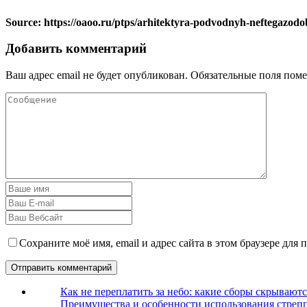
Source: https://oaoo.ru/ptps/arhitektyra-podvodnyh-neftegazodo
Добавить комментарий
Ваш адрес email не будет опубликован.
Обязательные поля пом
Сохраните моё имя, email и адрес сайта в этом браузере дл
Как не переплатить за небо: какие сборы скрываютс
Преимущества и особенности использования стрепп