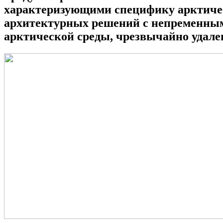
характеризующими специфику арктичес
архитектурных решений с непременным 
арктической среды, чрезвычайно удал