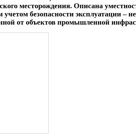
кого месторождения. Описана уместнос
учетом безопасности эксплуатации – не
енной от объектов промышленной инфра