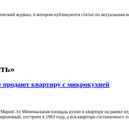
ческий журнал, в котором публикуются статьи по актуальным в
сть»
е продают квартиру с микрокухней
 Марий Эл Минимальная площадь кухни в квартире на рынке нед
рпичный, построен в 1963 году, а вся квартира гостиничного т