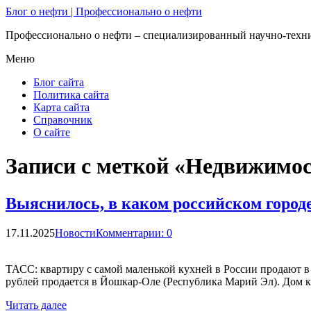
Блог о нефти | Профессионально о нефти
Профессионально о нефти – специализированный научно-техни
Меню
Блог сайта
Политика сайта
Карта сайта
Справочник
О сайте
Записи с меткой «Недвижимо
Выяснилось, в каком российском город
17.11.2025
Новости
Комментарии: 0
ТАСС: квартиру с самой маленькой кухней в России продают в
рублей продается в Йошкар-Оле (Республика Марий Эл). Дом ки
Читать далее