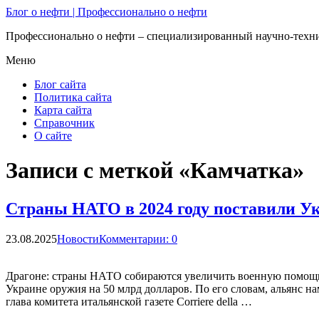
Блог о нефти | Профессионально о нефти
Профессионально о нефти – специализированный научно-техни
Меню
Блог сайта
Политика сайта
Карта сайта
Справочник
О сайте
Записи с меткой «Камчатка»
Страны НАТО в 2024 году поставили У
23.08.2025
Новости
Комментарии: 0
Драгоне: страны НАТО собираются увеличить военную помощь 
Украине оружия на 50 млрд долларов. По его словам, альянс
глава комитета итальянской газете Corriere della …