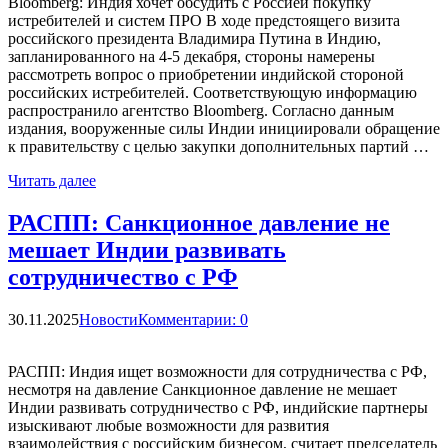
Bloomberg: Индия хочет обсудить с Россией покупку
истребителей и систем ПРО В ходе предстоящего визита
российского президента Владимира Путина в Индию,
запланированного на 4-5 декабря, стороны намерены
рассмотреть вопрос о приобретении индийской стороной
российских истребителей. Соответствующую информацию
распространило агентство Bloomberg. Согласно данным
издания, вооруженные силы Индии инициировали обращение
к правительству с целью закупки дополнительных партий …
Читать далее
РАСПП: Санкционное давление не
мешает Индии развивать
сотрудничество с РФ
30.11.2025
Новости
Комментарии: 0
РАСПП: Индия ищет возможности для сотрудничества с РФ,
несмотря на давление Санкционное давление не мешает
Индии развивать сотрудничество с РФ, индийские партнеры
изыскивают любые возможности для развития
взаимодействия с российским бизнесом, считает председатель