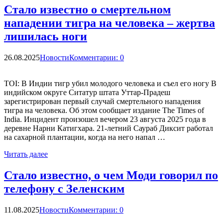
Стало известно о смертельном
нападении тигра на человека – жертва
лишилась ноги
26.08.2025
Новости
Комментарии: 0
TOI: В Индии тигр убил молодого человека и съел его ногу В
индийском округе Ситатур штата Уттар-Прадеш
зарегистрирован первый случай смертельного нападения
тигра на человека. Об этом сообщает издание The Times of
India. Инцидент произошел вечером 23 августа 2025 года в
деревне Нарни Катигхара. 21-летний Саураб Диксит работал
на сахарной плантации, когда на него напал …
Читать далее
Стало известно, о чем Моди говорил по
телефону с Зеленским
11.08.2025
Новости
Комментарии: 0