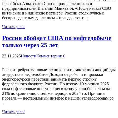
Российско-Азиатского Союза промышленников и
предпринимателей Виталий Манкевич. «После начала СВО
китайские и индийские партнеры России столкнулись с
беспрецедентным давлением – правда, стоит …
Читать далее
Россия обойдет США по нефтедобыче
только через 25 лет
23.11.2025
Новости
Комментарии: 0
России требуются новые технологии и смягчение санкций для
лидерства в нефтедобыче Доходы от добычи и продажи
энергоресурсов перестали занимать первую строчку
федерального бюджета России. По итогам 10 месяцев 2025
года нефтегазовые поступления в казну упали более чем на
21% по сравнению с тем же периодом 2024-го. Причины
провала — нестабильный интерес к нашим углеводородам со
…
Читать далее