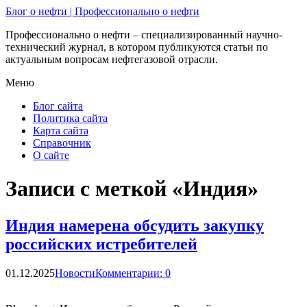
Блог о нефти | Профессионально о нефти
Профессионально о нефти – специализированный научно-
технический журнал, в котором публикуются статьи по
актуальным вопросам нефтегазовой отрасли.
Меню
Блог сайта
Политика сайта
Карта сайта
Справочник
О сайте
Записи с меткой «Индия»
Индия намерена обсудить закупку
российских истребителей
01.12.2025
Новости
Комментарии: 0