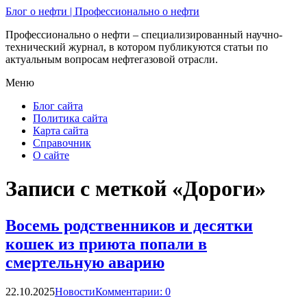
Блог о нефти | Профессионально о нефти
Профессионально о нефти – специализированный научно-
технический журнал, в котором публикуются статьи по
актуальным вопросам нефтегазовой отрасли.
Меню
Блог сайта
Политика сайта
Карта сайта
Справочник
О сайте
Записи с меткой «Дороги»
Восемь родственников и десятки
кошек из приюта попали в
смертельную аварию
22.10.2025
Новости
Комментарии: 0